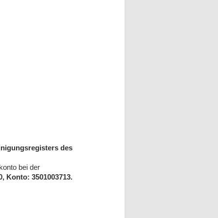
nigungsregisters des
onto bei der
, Konto: 3501003713.