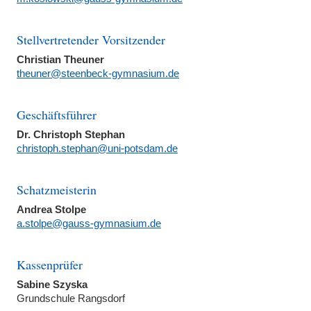
Stellvertretender Vorsitzender
Christian Theuner
theuner@steenbeck-gymnasium.de
Geschäftsführer
Dr. Christoph Stephan
christoph.stephan@uni-potsdam.de
Schatzmeisterin
Andrea Stolpe
a.stolpe@gauss-gymnasium.de
Kassenprüfer
Sabine Szyska
Grundschule Rangsdorf