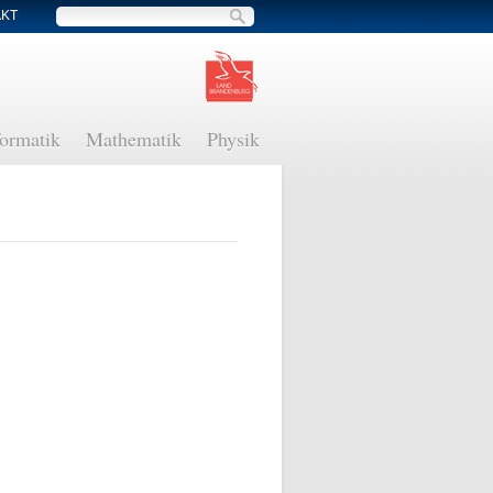
AKT
Suche
formatik
Mathematik
Physik