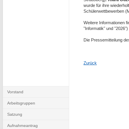
wurde für ihre wiederhol
Schülerwettbewerben (
Weitere Informationen f
"Informatik" und "2026")
Die Pressemitteilung d
Zurück
Navigation
Vorstand
überspringen
Arbeitsgruppen
Satzung
Aufnahmeantrag